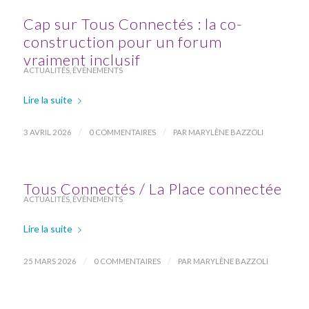
Cap sur Tous Connectés : la co-
construction pour un forum
vraiment inclusif
ACTUALITÉS
,
ÉVÈNEMENTS
Lire la suite
/
/
3 AVRIL 2026
0 COMMENTAIRES
PAR
MARYLÈNE BAZZOLI
Tous Connectés / La Place connectée
ACTUALITÉS
,
ÉVÈNEMENTS
Lire la suite
/
/
25 MARS 2026
0 COMMENTAIRES
PAR
MARYLÈNE BAZZOLI