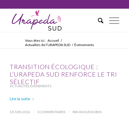
Vous êtes ici :
Accueil
/
Actualités de l’URAPEDA SUD
/
Évènements
TRANSITION ÉCOLOGIQUE :
L’URAPEDA SUD RENFORCE LE TRI
SÉLECTIF
ACTUALITÉS
,
ÉVÈNEMENTS
Lire la suite
/
/
18 JUIN 2026
0 COMMENTAIRES
PAR
ANOUK ROBIN