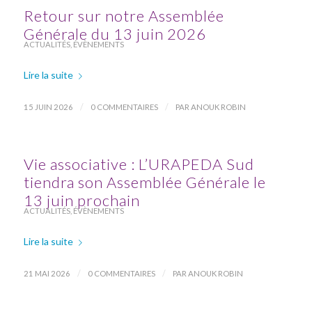
Retour sur notre Assemblée
Générale du 13 juin 2026
ACTUALITÉS
,
ÉVÈNEMENTS
Lire la suite
/
/
15 JUIN 2026
0 COMMENTAIRES
PAR
ANOUK ROBIN
Vie associative : L’URAPEDA Sud
tiendra son Assemblée Générale le
13 juin prochain
ACTUALITÉS
,
ÉVÈNEMENTS
Lire la suite
/
/
21 MAI 2026
0 COMMENTAIRES
PAR
ANOUK ROBIN