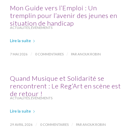
Mon Guide vers l’Emploi : Un
tremplin pour l’avenir des jeunes en
situation de handicap
ACTUALITÉS
,
ÉVÈNEMENTS
Lire la suite
/
/
7 MAI 2026
0 COMMENTAIRES
PAR
ANOUK ROBIN
Quand Musique et Solidarité se
rencontrent : Le Reg’Art en scène est
de retour !
ACTUALITÉS
,
ÉVÈNEMENTS
Lire la suite
/
/
29 AVRIL 2026
0 COMMENTAIRES
PAR
ANOUK ROBIN