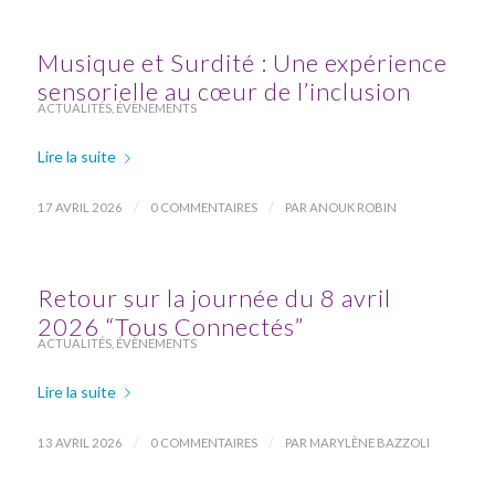
Musique et Surdité : Une expérience
sensorielle au cœur de l’inclusion
ACTUALITÉS
,
ÉVÈNEMENTS
Lire la suite
/
/
17 AVRIL 2026
0 COMMENTAIRES
PAR
ANOUK ROBIN
Retour sur la journée du 8 avril
2026 “Tous Connectés”
ACTUALITÉS
,
ÉVÈNEMENTS
Lire la suite
/
/
13 AVRIL 2026
0 COMMENTAIRES
PAR
MARYLÈNE BAZZOLI